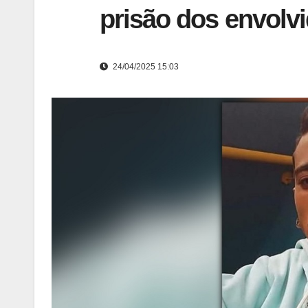
prisão dos envolv
24/04/2025 15:03