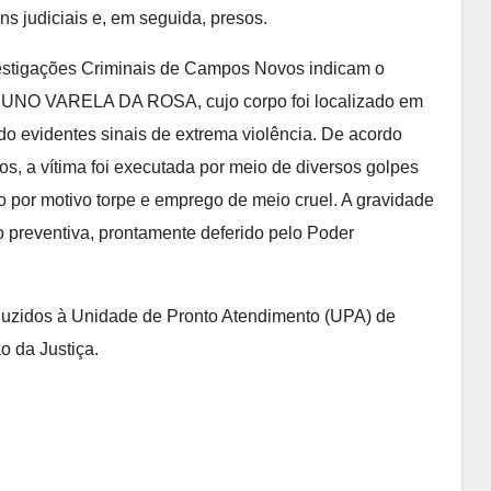
ns judiciais e, em seguida, presos.
vestigações Criminais de Campos Novos indicam o
BRUNO VARELA DA ROSA, cujo corpo foi localizado em
do evidentes sinais de extrema violência. De acordo
s, a vítima foi executada por meio de diversos golpes
o por motivo torpe e emprego de meio cruel. A gravidade
o preventiva, prontamente deferido pelo Poder
duzidos à Unidade de Pronto Atendimento (UPA) de
o da Justiça.