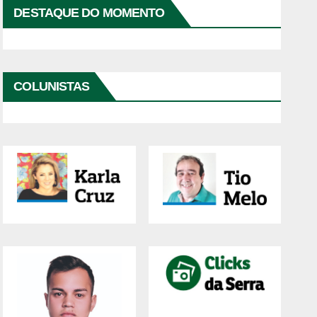
DESTAQUE DO MOMENTO
Reprodutor
de
COLUNISTAS
vídeo