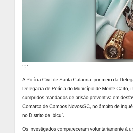
' ' : ' '
A Polícia Civil de Santa Catarina, por meio da Del
Delegacia de Polícia do Município de Monte Carlo, in
cumpridos mandados de prisão preventiva em desfav
Comarca de Campos Novos/SC, no âmbito de inquérito
no Distrito de Ibicuí.
Os investigados compareceram voluntariamente à u