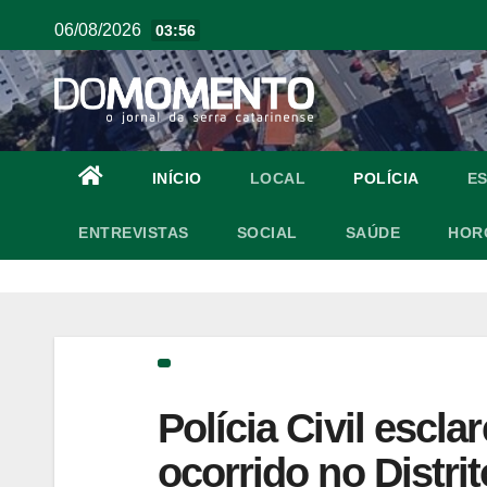
06/08/2026
03:56
INÍCIO
LOCAL
POLÍCIA
E
ENTREVISTAS
SOCIAL
SAÚDE
HOR
Polícia Civil escl
ocorrido no Distrit