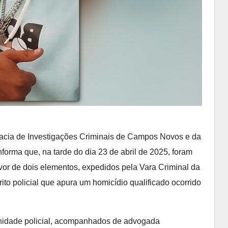
egacia de Investigações Criminais de Campos Novos e da
forma que, na tarde do dia 23 de abril de 2025, foram
or de dois elementos, expedidos pela Vara Criminal da
 policial que apura um homicídio qualificado ocorrido
nidade policial, acompanhados de advogada