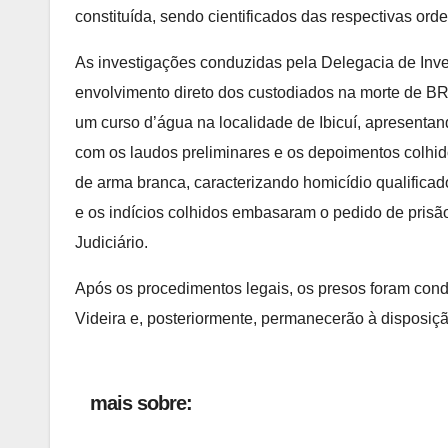
constituída, sendo cientificados das respectivas orde
As investigações conduzidas pela Delegacia de In
envolvimento direto dos custodiados na morte de 
um curso d’água na localidade de Ibicuí, apresentan
com os laudos preliminares e os depoimentos colhido
de arma branca, caracterizando homicídio qualificad
e os indícios colhidos embasaram o pedido de prisã
Judiciário.
Após os procedimentos legais, os presos foram con
Videira e, posteriormente, permanecerão à disposiçã
mais sobre: