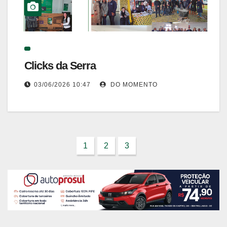
Clicks da Serra
03/06/2026 10:47
DO MOMENTO
1
2
3