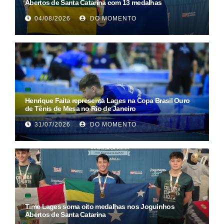
Abertos de Santa Catarina com 13 medalhas
04/08/2026
DO MOMENTO
Henrique Faita representa Lages na Copa Brasil Ouro
de Tênis de Mesa no Rio de Janeiro
31/07/2026
DO MOMENTO
Time Lages soma oito medalhas nos Joguinhos
Abertos de Santa Catarina