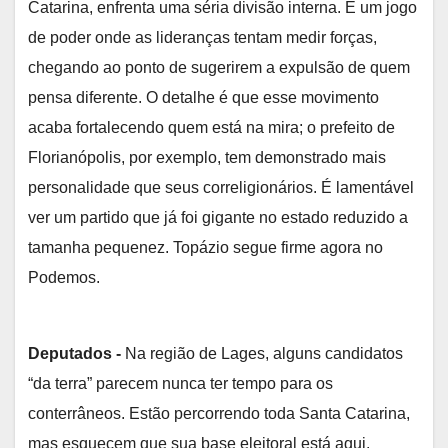
Catarina, enfrenta uma séria divisão interna. É um jogo
de poder onde as lideranças tentam medir forças,
chegando ao ponto de sugerirem a expulsão de quem
pensa diferente. O detalhe é que esse movimento
acaba fortalecendo quem está na mira; o prefeito de
Florianópolis, por exemplo, tem demonstrado mais
personalidade que seus correligionários. É lamentável
ver um partido que já foi gigante no estado reduzido a
tamanha pequenez. Topázio segue firme agora no
Podemos.
Deputados -
Na região de Lages, alguns candidatos
“da terra” parecem nunca ter tempo para os
conterrâneos. Estão percorrendo toda Santa Catarina,
mas esquecem que sua base eleitoral está aqui.