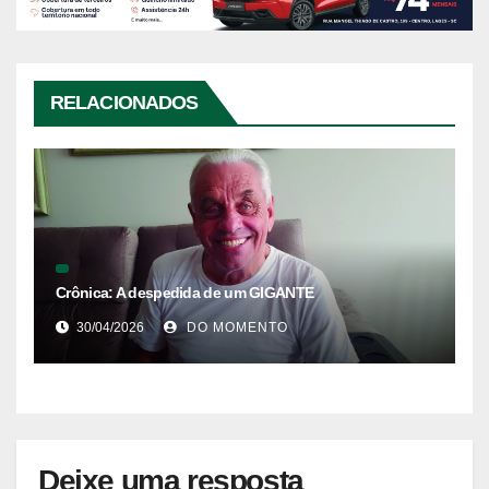
RELACIONADOS
Crônica: A despedida de um GIGANTE
30/04/2026
DO MOMENTO
Deixe uma resposta