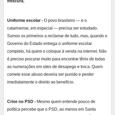
frescura.
Uniforme escolar -
O povo brasileiro — e o
catarinense, em especial — precisa ser estudado.
Somos os primeiros a reclamar de tudo, mas, quando o
Governo do Estado entrega o uniforme escolar
completo, há quem o coloque à venda na internet. Não
é preciso procurar muito para encontrar tênis de todas
as numerações em sites de desapego e troca. Quem
comete esse abuso deveria ser punido e perder
imediatamente o direito ao benefício.
Crise no PSD -
Mesmo quem entende pouco de
política percebe que o PSD, ao menos em Santa