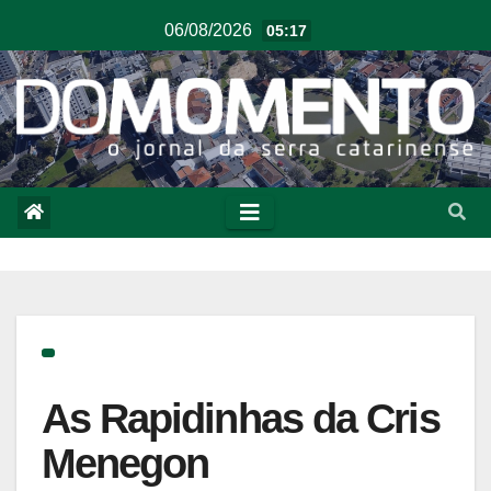
06/08/2026
05:17
As Rapidinhas da Cris
Menegon