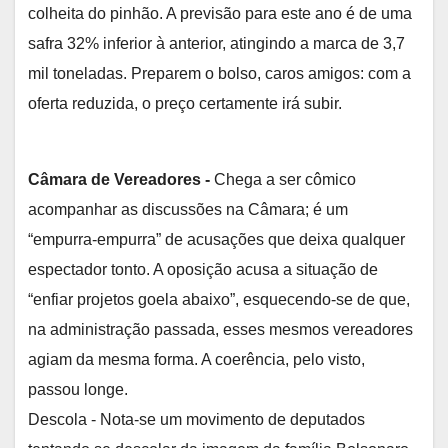
colheita do pinhão. A previsão para este ano é de uma
safra 32% inferior à anterior, atingindo a marca de 3,7
mil toneladas. Preparem o bolso, caros amigos: com a
oferta reduzida, o preço certamente irá subir.
Câmara de Vereadores -
Chega a ser cômico
acompanhar as discussões na Câmara; é um
“empurra-empurra” de acusações que deixa qualquer
espectador tonto. A oposição acusa a situação de
“enfiar projetos goela abaixo”, esquecendo-se de que,
na administração passada, esses mesmos vereadores
agiam da mesma forma. A coerência, pelo visto,
passou longe.
Descola - Nota-se um movimento de deputados