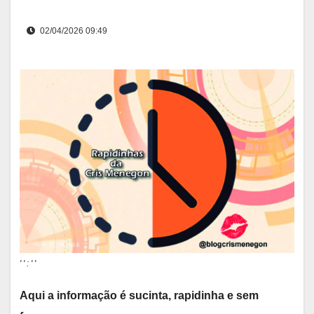
02/04/2026 09:49
' ' : ' '
Aqui a informação é sucinta, rapidinha e sem